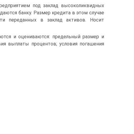
редприятием под заклад высоколиквидных
даются банку. Размер кредита в этом случае
сти переданных в заклад активов. Носит
аются и оцениваются: предельный размер и
овия выплаты процентов; условия погашения