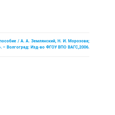
собие / А. А. Землянский, Н. И. Морозова;
 – Волгоград: Изд-во ФГОУ ВПО ВАГС,2006.