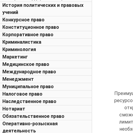
История политических и правовых
учений
Конкурсное право
Конституционное право
Корпоративное право
Криминалистика
Криминология
Маркетинг
Медицинское право
Международное право
Менеджмент
Муниципальное право
Преиму
Налоговое право
ресурсо
Наследственное право
отк
Нотариат
сможе
Обязательственное право
лимит
Оперативно-розыскная
необх
деятельность