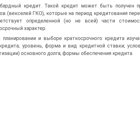
бардный кредит. Такой кредит может быть получен п
ов (векселей ГКО), которые на период кредитования пере
ветствует определенной (но не всей) части стоимо
осрочный характер.
 планировании и выборе краткосрочного кредита изуч
кредита; уровень, форма и вид кредитной ставки; усл
тизации) основного долга; формы обеспечения кредита.