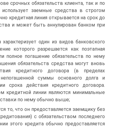
ве срочных обязательств клиента, так и по
е использует заемные средства в строгом
но кредитная линия открывается на срок до
ьства и может быть аннулирован банком при
 характеризует один из видов банковского
ение которого разрешается как поэтапная
ли полное погашение обязательств по нему
гашения обязательств средства могут вновь
твия кредитного договора (в пределах
я непогашенной суммы основного долга и
ии срока действия кредитного договора.
ем кредитной линии являются минимальные
 ставки по нему обычно выше;
ся то, что он предоставляется заемщику без
кредитования) с обязательством последнего
нии этого кредита обычно предоставляется