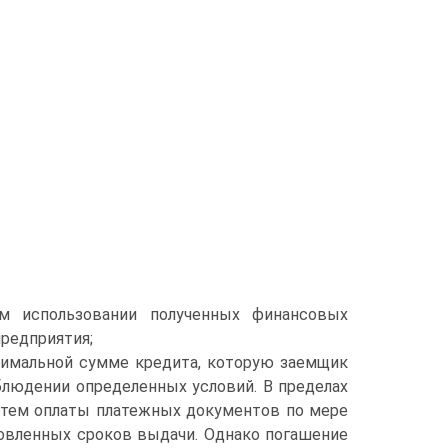
м использовании полученных финансовых
редприятия;
симальной сумме кредита, которую заемщик
блюдении определенных условий. В пределах
утем оплаты платежных документов по мере
новленных сроков выдачи. Однако погашение