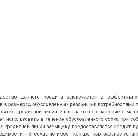
щество данного кредита заключается в эффективно
в в размерах, обусловленных реальными потребностями п
рытие кредитной линии. Заключается соглашение о мак
т использовать в течение обусловленного срока при со
а кредитной линии заемщику предоставляется кредит п
одимости, т.е. ссуда не имеет конкретных заранее уста