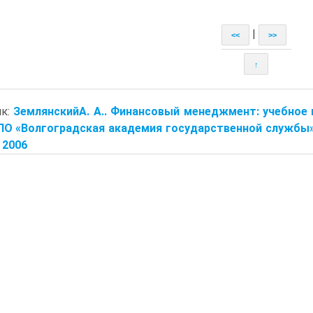
|
<<
>>
↑
ик:
ЗемлянскийА. А.. Финансовый менеджмент: учебное по
О «Волгоградская академия государственной службы».
. 2006