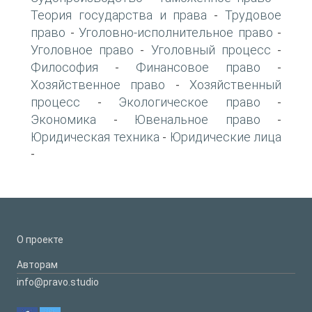
Теория государства и права
Трудовое
-
право
Уголовно-исполнительное право
-
-
Уголовное право
Уголовный процесс
-
-
Философия
Финансовое право
-
-
Хозяйственное право
Хозяйственный
-
процесс
Экологическое право
-
-
Экономика
Ювенальное право
-
-
Юридическая техника
Юридические лица
-
-
О проекте
Авторам
info@pravo.studio