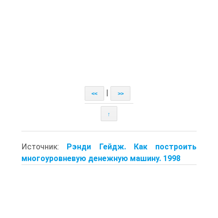
|
<<
>>
↑
Источник:
Рэнди Гейдж. Как построить
многоуровневую денежную машину. 1998