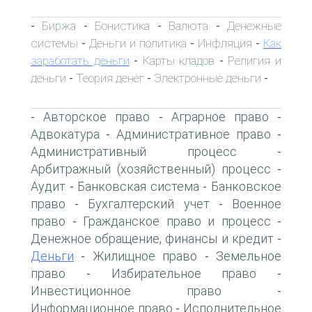
Биржа
Бонистика
Валюта
Денежные
-
-
-
-
системы
Деньги и политика
Инфляция
Как
-
-
-
заработать деньги
Карты кладов
Религия и
-
-
деньги
Теория денег
Электронные деньги
-
-
-
Авторское право
Аграрное право
-
-
-
Адвокатура
Административное право
-
-
Административный процесс
-
Арбитражный (хозяйственный) процесс
-
Аудит
Банковская система
Банковское
-
-
право
Бухгалтерский учет
Военное
-
-
право
Гражданское право и процесс
-
-
Денежное обращение, финансы и кредит
-
Деньги
Жилищное право
Земельное
-
-
право
Избирательное право
-
-
Инвестиционное право
-
Информационное право
Исполнительное
-