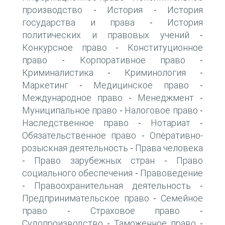
производство
История
История
-
-
государства и права
История
-
политических и правовых учений
-
Конкурсное право
Конституционное
-
право
Корпоративное право
-
-
Криминалистика
Криминология
-
-
Маркетинг
Медицинское право
-
-
Международное право
Менеджмент
-
-
Муниципальное право
Налоговое право
-
-
Наследственное право
Нотариат
-
-
Обязательственное право
Оперативно-
-
розыскная деятельность
Права человека
-
Право зарубежных стран
Право
-
-
социального обеспечения
Правоведение
-
Правоохранительная деятельность
-
-
Предпринимательское право
Семейное
-
право
Страховое право
-
-
Судопроизводство
Таможенное право
-
-