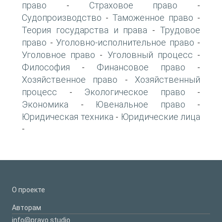
право
Страховое право
-
-
Судопроизводство
Таможенное право
-
-
Теория государства и права
Трудовое
-
право
Уголовно-исполнительное право
-
-
Уголовное право
Уголовный процесс
-
-
Философия
Финансовое право
-
-
Хозяйственное право
Хозяйственный
-
процесс
Экологическое право
-
-
Экономика
Ювенальное право
-
-
Юридическая техника
Юридические лица
-
-
О проекте
Авторам
info@pravo.studio