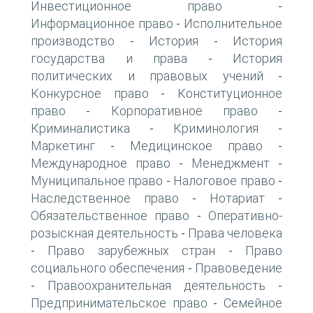
Инвестиционное право
-
Информационное право
Исполнительное
-
производство
История
История
-
-
государства и права
История
-
политических и правовых учений
-
Конкурсное право
Конституционное
-
право
Корпоративное право
-
-
Криминалистика
Криминология
-
-
Маркетинг
Медицинское право
-
-
Международное право
Менеджмент
-
-
Муниципальное право
Налоговое право
-
-
Наследственное право
Нотариат
-
-
Обязательственное право
Оперативно-
-
розыскная деятельность
Права человека
-
Право зарубежных стран
Право
-
-
социального обеспечения
Правоведение
-
Правоохранительная деятельность
-
-
Предпринимательское право
Семейное
-