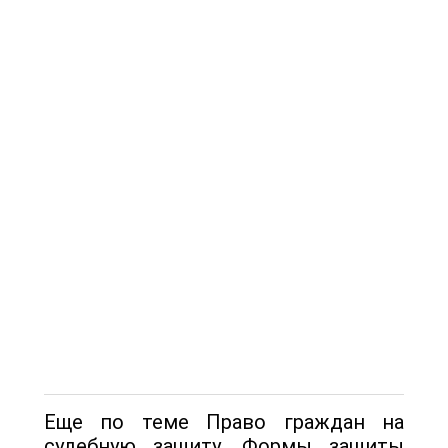
Еще по теме Право граждан на
судебную защиту. Формы защиты