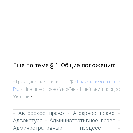
Еще по теме § 1. Общие положения:
Гражданский процесс РФ
Гражданское право
-
-
РФ
Цивільне право України
Цивільний процес
-
-
України
-
Авторское право
Аграрное право
-
-
-
Адвокатура
Административное право
-
-
Административный процесс
-