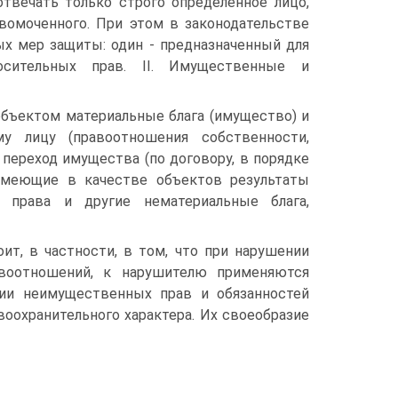
твечать только строго определенное лицо,
вомоченного. При этом в законодательстве
х мер защиты: один - предназначенный для
сительных прав. II. Имущественные и
бъектом материальные блага (имущество) и
у лицу (правоотношения собственности,
о переход имущества (по договору, в порядке
 имеющие в качестве объектов результаты
е права и другие нематериальные блага,
ит, в частности, в том, что при нарушении
воотношений, к нарушителю применяются
нии неимущественных прав и обязанностей
охранительного характера. Их своеобразие