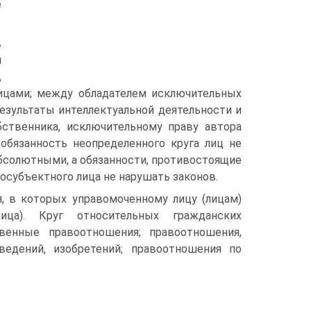
е
в
й
,
цами; между обладателем исключительных
результаты интеллектуальной деятельности и
ственника, исключительному праву автора
 обязанность неопределенного круга лиц не
бсолютными, а обязанности, противостоящие
субъектного лица не нарушать законов.
 в которых управомоченному лицу (лицам)
ица). Круг относительных гражданских
венные правоотношения; правоотношения,
ведений, изобретений; правоотношения по