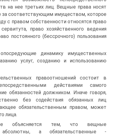
тв на нее третьих лиц. Вещные права носят
ие за соответствующим имуществом, которое
ду с правом собственности относятся право
 сервитута, право хозяйственного ведения
аво постоянного (бессрочного) пользования
, опосредующие динамику имущественных
азанию услуг, созданию и использованию
тельственных правоотношений состоит в
епосредственными действиями самого
ние обязанностей должником. Иначе говоря,
ственно без содействия обязанных лиц
адающее обязательственным правом, может
о лица.
ние объясняется тем, что вещные
 абсолютны, а обязательственные -