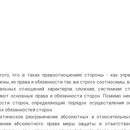
того, что в таких правоотношениях стороны - как упра
ены, их права и обязанности так же строго соотносимы, 
тельных отношений характерна сложная, системная с
яют основные права и обязанности сторон. Помимо ни
ности сторон, определяющие порядок осуществления 
х обязанностей сторон.
ктическое разграничение абсолютных и относительны
шении абсолютного права меры защиты и ответстве