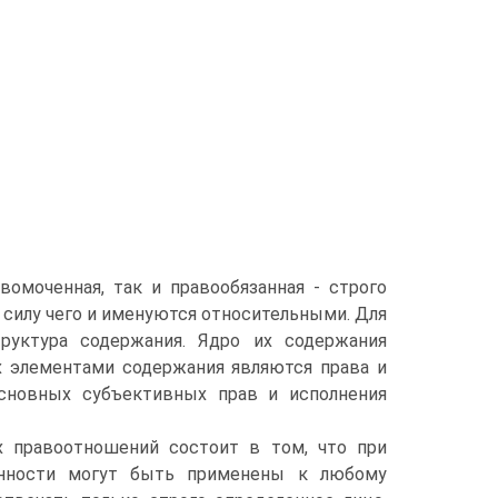
вомоченная, так и правообязанная - строго
в силу чего и именуются относительными. Для
труктура содержания. Ядро их содержания
х элементами содержания являются права и
основных субъективных прав и исполнения
х правоотношений состоит в том, что при
нности могут быть применены к любому