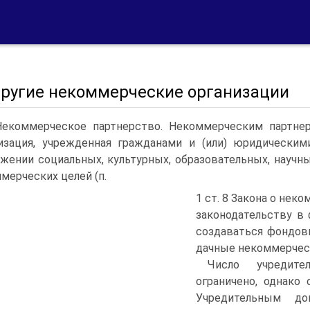
 Другие некоммерческие организации
Некоммерческое партнерство. Некоммерческим партнер
изация, учрежденная гражданами и (или) юридически
жении социальных, культурных, образовательных, научны
мерческих целей (п.
1 ст. 8 Закона о не
законодательству в
создаваться фондов
дачные некоммерчес
Число учредите
ограничено, однако
Учредительным до