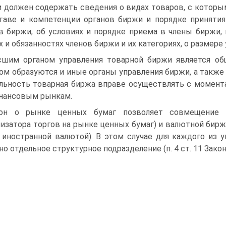
 должен содержать сведения о видах товаров, с которы
таве и компетенции органов биржи и порядке приняти
в биржи, об условиях и порядке приема в члены биржи, 
х и обязанностях членов биржи и их категориях, о размере
шим органом управления товарной биржи является общ
ом образуются и иные органы управления биржи, а также
льность товарная биржа вправе осуществлять с момент
нансовым рынкам.
кон о рынке ценных бумаг позволяет совмещение д
низатора торгов на рынке ценных бумаг) и валютной бир
 иностранной валютой). В этом случае для каждого из
но отдельное структурное подразделение (п. 4 ст. 11 Закон