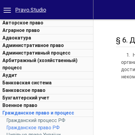
Pravo.Studio
Авторское право
Аграрное право
Адвокатура
§ 6.
Административное право
Административный процесс
1. 
Арбитражный (хозяйственный)
орган
процесс
дости
Аудит
неком
Банковская система
Банковское право
Бухгалтерский учет
Военное право
Гражданское право и процесс
Гражданский процесс РФ
Гражданское право РФ
Цивільне право України