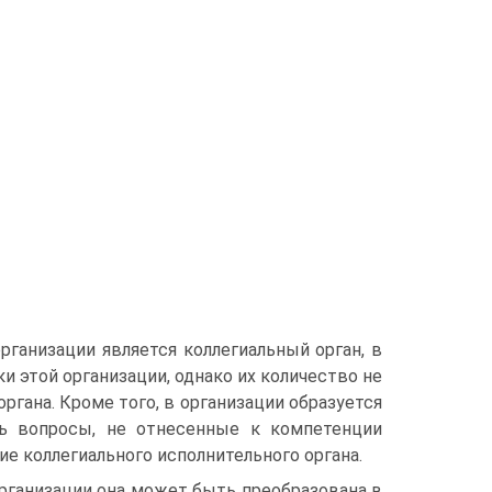
ганизации является коллегиальный орган, в
 этой организации, однако их количество не
ргана. Кроме того, в организации образуется
ть вопросы, не отнесенные к компетенции
е коллегиального исполнительного органа.
ганизации она может быть преобразована в