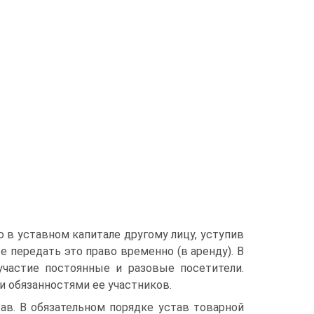
 в уставном капитале другому лицу, уступив
е передать это право временно (в аренду). В
участие постоянные и разовые посетители.
и обязанностями ее участников.
в. В обязательном порядке устав товарной