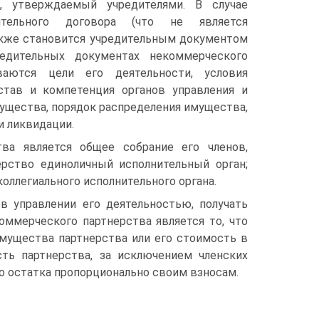
в, утверждаемый учредителями. В случае
ительного договора (что не является
акже становится учредительным документом
редительных документах некоммерческого
ваются цели его деятельности, условия
став и компетенция органов управления и
ущества, порядок распределения имущества,
и ликвидации.
ва является общее собрание его членов,
рство единоличный исполнительный орган;
ллегиального исполнительного органа.
в управлении его деятельностью, получать
ммерческого партнерства является то, что
имущества партнерства или его стоимость в
ть партнерства, за исключением членских
го остатка пропорционально своим взносам.