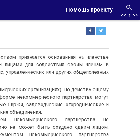
Помощь проекту
<<
↑
>>
ством признается основанная на членстве
ми лицами для содействия своим членам в
х, управленческих или других общеполезных
коммерческих организациях). По действующему
 форме некоммерческого партнерства могут
ые биржи, садоводческие, огороднические и
кие объединения.
лей некоммерческого партнерства не
 оно не может быть создано одним лицом.
кументом некоммерческого партнерства