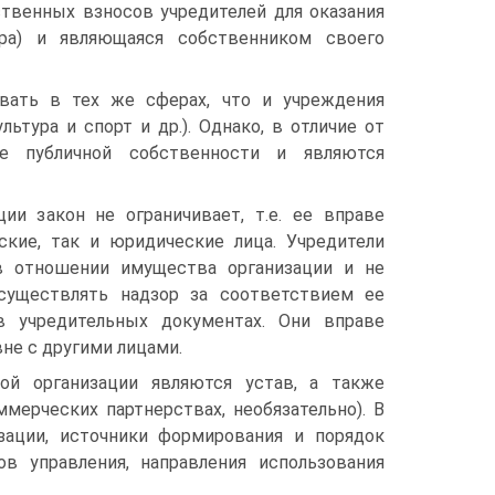
ственных взносов учредителей для оказания
ера) и являющаяся собственником своего
вать в тех же сферах, что и учреждения
льтура и спорт и др.). Однако, в отличие от
е публичной собственности и являются
ии закон не ограничивает, т.е. ее вправе
ские, так и юридические лица. Учредители
в отношении имущества организации и не
существлять надзор за соответствием ее
в учредительных документах. Они вправе
не с другими лицами.
ой организации являются устав, а также
ммерческих партнерствах, необязательно). В
зации, источники формирования и порядок
в управления, направления использования