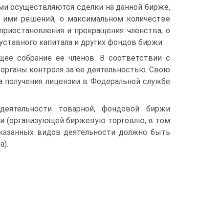
ми осуществляются сделки на данной бирже,
я ими решений, о максимальном количестве
приостановления и прекращения членства, о
 уставного капитала и других фондов биржи.
ее собрание ее членов. В соответствии с
 органы контроля за ее деятельностью. Свою
а получения лицензии в Федеральной службе
еятельности товарной, фондовой биржи
жи (организующей биржевую торговлю, в том
 указанных видов деятельности должно быть
а).