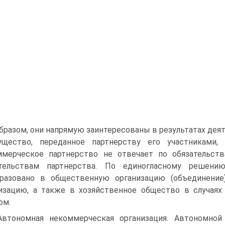
бразом, они напрямую заинтересованы в результатах деят
щество, переданное партнерству его участниками, 
мерческое партнерство не отвечает по обязательств
ательствам партнерства. По единогласному решени
бразовано в общественную организацию (объединени
изацию, а также в хозяйственное общество в случаях
ом.
Автономная некоммерческая организация. Автономной