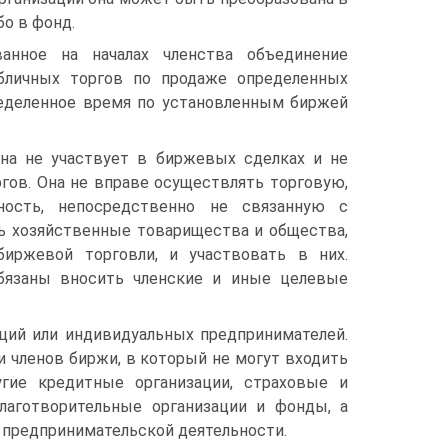
о в фонд.
ванное на началах членства объединение
убличных торгов по продаже определенных
ределенное время по установленным биржей
Она не участвует в биржевых сделках и не
гов. Она не вправе осуществлять торговую,
ность, непосредственно не связанную с
ть хозяйственные товарищества и общества,
иржевой торговли, и участвовать в них.
обязаны вносить членские и иные целевые
ций или индивидуальных предпринимателей.
и членов биржи, в который не могут входить
угие кредитные организации, страховые и
лаготворительные организации и фонды, а
 предпринимательской деятельности.