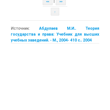
|
<<
>>
↑
Источник:
Абдулаев М.И.. Теория
государства и права: Учебник для высших
учебных заведений. - М., 2004- 410 с.. 2004