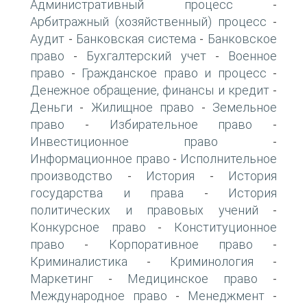
Административный процесс
-
Арбитражный (хозяйственный) процесс
-
Аудит
Банковская система
Банковское
-
-
право
Бухгалтерский учет
Военное
-
-
право
Гражданское право и процесс
-
-
Денежное обращение, финансы и кредит
-
Деньги
Жилищное право
Земельное
-
-
право
Избирательное право
-
-
Инвестиционное право
-
Информационное право
Исполнительное
-
производство
История
История
-
-
государства и права
История
-
политических и правовых учений
-
Конкурсное право
Конституционное
-
право
Корпоративное право
-
-
Криминалистика
Криминология
-
-
Маркетинг
Медицинское право
-
-
Международное право
Менеджмент
-
-