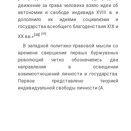
движение за права человека взяло идеи об
автономии и свободе индивида XVIII в. и
дополнило их идеями социализма и
государства всеобщего благоденствия XIX и
[49]
[48]
.
XX вв.»
В западной политико-правовой мысли со
времени свершения первых буржуазных
революций четко обозначились два
направления в освещении
взаимоотношений личности и государства.
Первое представлено теорией
индивидуальной свободы личности (А.