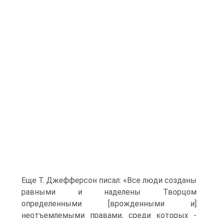
Еще Т. Джефферсон писал: «Все люди созданы
равными и наделены Творцом
определенными [врожденными и]
неотъемлемыми правами, среди которых -