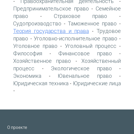
Правоохранительная деятельность
-
-
Предпринимательское право
Семейное
-
право
Страховое право
-
-
Судопроизводство
Таможенное право
-
-
Теория государства и права
Трудовое
-
право
Уголовно-исполнительное право
-
-
Уголовное право
Уголовный процесс
-
-
Философия
Финансовое право
-
-
Хозяйственное право
Хозяйственный
-
процесс
Экологическое право
-
-
Экономика
Ювенальное право
-
-
Юридическая техника
Юридические лица
-
-
О проекте