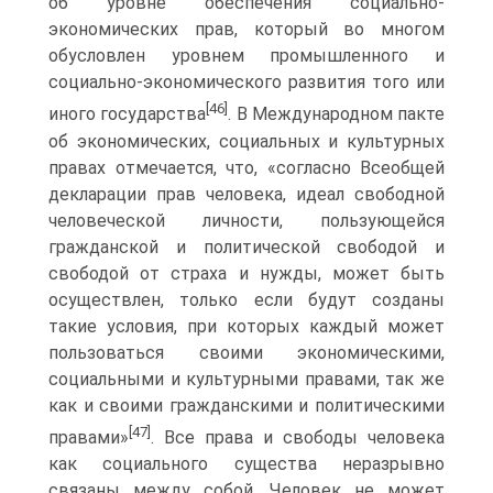
об уровне обеспечения социально-
экономических прав, который во многом
обусловлен уровнем промышленного и
социально-экономического развития того или
[46]
иного государства
. В Международном пакте
об экономических, социальных и культурных
правах отмечается, что, «согласно Всеобщей
декларации прав человека, идеал свободной
человеческой личности, пользующейся
гражданской и политической свободой и
свободой от страха и нужды, может быть
осуществлен, только если будут созданы
такие условия, при которых каждый может
пользоваться своими экономическими,
социальными и культурными правами, так же
как и своими гражданскими и политическими
[47]
правами»
. Все права и свободы человека
как социального существа неразрывно
связаны между собой. Человек не может