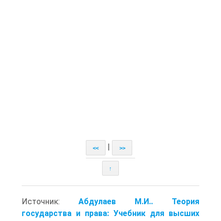
|
<<
>>
↑
Источник:
Абдулаев М.И.. Теория
государства и права: Учебник для высших