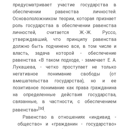
предусматривает участие государства в
обеспечении равенства личностей.
Основоположником теории, которая признает
роль государства в обеспечении равенства
личностей, считается Ж.-Ж. Руссо,
утверждавший, что принципу равенства
должно быть подчинено все, в том числе и
власть, задача которой - обеспечение
равенства. «В таком подходе, - замечает Е. А.
Лукашева, - четко проступает не только
негативное понимание свободы (от
вмешательства государства), но и ее
позитивное понимание как права гражданина
на определенные действия государства,
связанные, в частности, с обеспечением
[50]
равенства»
.
Равенство в отношениях «индивид -
общество» и «гражданин - государство»