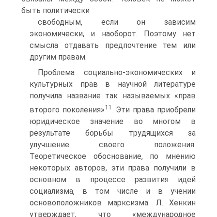
быть политически
свободным, если он зависим
экономически, и наоборот. Поэтому нет
смысла отдавать предпочтение тем или
другим правам.
Проблема социально-экономических и
культурных прав в научной литературе
получила название так называемых «прав
11
второго поколения»
. Эти права приобрели
юридическое значение во многом в
результате борьбы трудящихся за
улучшение своего положения.
Теоретическое обоснование, по мнению
некоторых авторов, эти права получили в
основном в процессе развития идей
социализма, в том числе и в учении
основоположников марксизма. Л. Хенкин
утверждает, что «международное