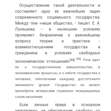
Осуществление такой деятельности и
составляет одну из важнейших задач
современного социального государства.
Между тем «наше общество, - пишет Е. А.
Лукашева, - в нынешних условиях
проявляет безразличие к важнейшему
вопросу теории и практики -
взаимоотношениям государства и
гражданина в условиях свободных
[45]
[44]
. Речь идет
экономических отношений»
не о государственном вмешательстве в
экономические процессы, а о заботе государства о
человеке, обеспечении каждому достаточного
жизненного уровня. Государство не может
пренебречь интересами социально незащищенных
слоев населения.
Если личные права в основном
направлены на обеспечение свободы от