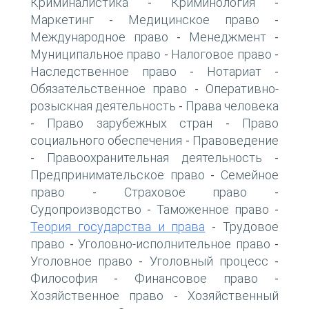
Криминалистика
Криминология
-
-
Маркетинг
Медицинское право
-
-
Международное право
Менеджмент
-
-
Муниципальное право
Налоговое право
-
-
Наследственное право
Нотариат
-
-
Обязательственное право
Оперативно-
-
розыскная деятельность
Права человека
-
Право зарубежных стран
Право
-
-
социального обеспечения
Правоведение
-
Правоохранительная деятельность
-
-
Предпринимательское право
Семейное
-
право
Страховое право
-
-
Судопроизводство
Таможенное право
-
-
Теория государства и права
Трудовое
-
право
Уголовно-исполнительное право
-
-
Уголовное право
Уголовный процесс
-
-
Философия
Финансовое право
-
-
Хозяйственное право
Хозяйственный
-