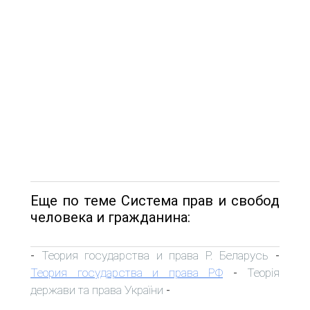
Еще по теме Система прав и свобод
человека и гражданина:
Теория государства и права Р. Беларусь
-
-
Теория государства и права РФ
Теорія
-
держави та права України
-