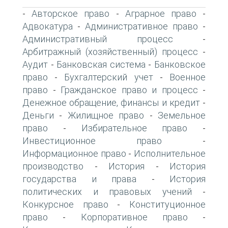
Авторское право
Аграрное право
-
-
-
Адвокатура
Административное право
-
-
Административный процесс
-
Арбитражный (хозяйственный) процесс
-
Аудит
Банковская система
Банковское
-
-
право
Бухгалтерский учет
Военное
-
-
право
Гражданское право и процесс
-
-
Денежное обращение, финансы и кредит
-
Деньги
Жилищное право
Земельное
-
-
право
Избирательное право
-
-
Инвестиционное право
-
Информационное право
Исполнительное
-
производство
История
История
-
-
государства и права
История
-
политических и правовых учений
-
Конкурсное право
Конституционное
-
право
Корпоративное право
-
-