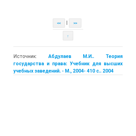
|
<<
>>
↑
Источник:
Абдулаев М.И.. Теория
государства и права: Учебник для высших
учебных заведений. - М., 2004- 410 с.. 2004