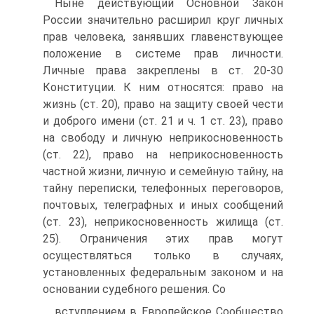
Ныне действующий Основной Закон
России значительно расширил круг личных
прав человека, занявших главенствующее
положение в системе прав личности.
Личные права закреплены в ст. 20-30
Конституции. К ним относятся: право на
жизнь (ст. 20), право на защиту своей чести
и доброго имени (ст. 21 и ч. 1 ст. 23), право
на свободу и личную неприкосновенность
(ст. 22), право на неприкосновенность
частной жизни, личную и семейную тайну, на
тайну переписки, телефонных переговоров,
почтовых, телеграфных и иных сообщений
(ст. 23), неприкосновенность жилища (ст.
25). Ограничения этих прав могут
осуществляться только в случаях,
установленных федеральным законом и на
основании судебного решения. Со
вступлением в Европейское Сообщество