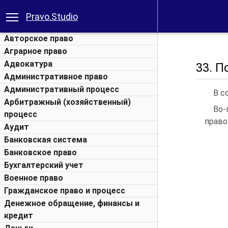
Pravo.Studio
Авторское право
Аграрное право
Адвокатура
33. П
Административное право
Административный процесс
В с
Арбитражный (хозяйственный)
Во-
процесс
право
Аудит
Банковская система
Банковское право
Бухгалтерский учет
Военное право
Гражданское право и процесс
Денежное обращение, финансы и
кредит