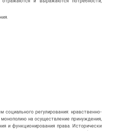
е отражаются и выражаются потребности,
ния.
м социального регулирования: нравственно­
ее монополию на осуществление принуждения,
ия и функционирования права. Исторически