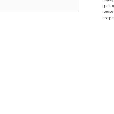
гражд
возм
потре