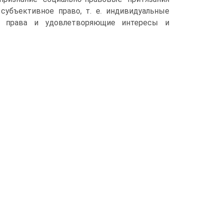
субъективное право, т. е. индивидуаль­ные
о права и удовлетворяющие интересы и