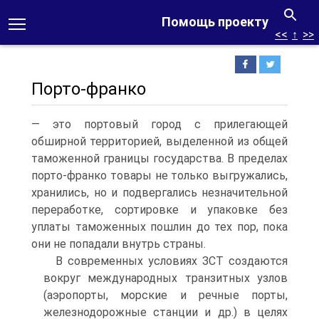
Помощь проекту
<<
↑
>>
Порто-франко
— это портовый город с прилегающей
обширной территорией, выделенной из общей
таможенной границы государства. В пределах
порто-франко товары не только выгружались,
хранились, но и подвергались незначительной
переработке, сортировке и упаковке без
уплаты таможенных пошлин до тех пор, пока
они не попадали внутрь страны.
В современных условиях ЗСТ создаются
вокруг международных транзитных узлов
(аэропорты, морские и речные порты,
железнодорожные станции и др.) в целях