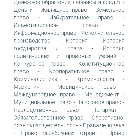
Денежное обращение, финансы и кредит
-
Деньги
Жилищное право
Земельное
-
-
право
Избирательное право
-
-
Инвестиционное право
-
Информационное право
Исполнительное
-
производство
История
История
-
-
государства и права
История
-
политических и правовых учений
-
Конкурсное право
Конституционное
-
право
Корпоративное право
-
-
Криминалистика
Криминология
-
-
Маркетинг
Медицинское право
-
-
Международное право
Менеджмент
-
-
Муниципальное право
Налоговое право
-
-
Наследственное право
Нотариат
-
-
Обязательственное право
Оперативно-
-
розыскная деятельность
Права человека
-
Право зарубежных стран
Право
-
-