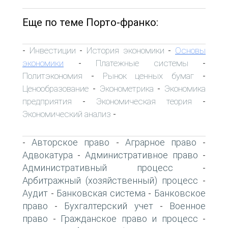
Еще по теме Порто-франко:
Инвестиции
История экономики
Основы
-
-
-
экономики
Платежные системы
-
-
Политэкономия
Рынок ценных бумаг
-
-
Ценообразование
Эконометрика
Экономика
-
-
предприятия
Экономическая теория
-
-
Экономический анализ
-
Авторское право
Аграрное право
-
-
-
Адвокатура
Административное право
-
-
Административный процесс
-
Арбитражный (хозяйственный) процесс
-
Аудит
Банковская система
Банковское
-
-
право
Бухгалтерский учет
Военное
-
-
право
Гражданское право и процесс
-
-