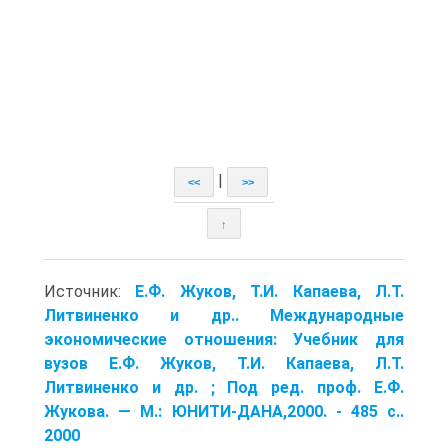
|
<<
>>
↑
Источник:
Е.Ф. Жуков, Т.И. Капаева, Л.Т.
Литвиненко и др.. Международные
экономические отношения: Учебник для
вузов Е.Ф. Жуков, Т.И. Капаева, Л.Т.
Литвиненко и др. ; Под ред. проф. Е.Ф.
Жукова. — М.: ЮНИТИ-ДАНА,2000. - 485 с..
2000