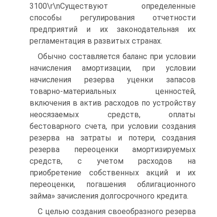
3100\r\nСуществуют определенные
способы регулирования отчетности
предприятий и их законодательная их
регламентация в развитых странах.
Обычно составляется баланс при условии
начисления амортизации, при условии
начисления резерва уценки запасов
товарно-материальных ценностей,
включения в актив расходов по устройству
неосязаемых средств, оплаты
бестоварного счета, при условии создания
резерва на затраты и потери, создания
резерва переоценки амортизируемых
средств, с учетом расходов на
приобретение собственных акций и их
переоценки, погашения облигационного
займа» зачисления долгосрочного кредита.
С целью создания своеобразного резерва