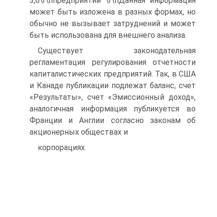
3,0\r\nпредприятии \r\nДанная информация
может быть изложена в разных формах, но
обычно не вызывает затруднений и может
быть использована для внешнего анализа.
Существует законодательная
регламентация регулирования отчетности
капиталистических предприятий. Так, в США
и Канаде публикации подлежат баланс, счет
«Результаты», счет «Эмиссионный доход»,
аналогичная информация публикуется во
Франции и Англии согласно законам об
акционерных обществах и
корпорациях.