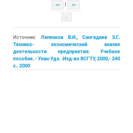
|
<<
>>
↑
Источник:
Лапенков В.И., Сангадиев З.Г..
Технико- экономический анализ
деятельности предприятия: Учебное
пособие. - Улан-Удэ. :Изд-во ВСГТУ, 2000,- 240
с.. 2000