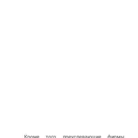
Кроме того, преуспевающие фирмы