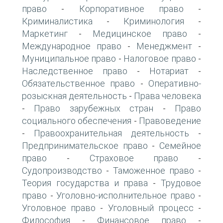
право
Корпоративное право
-
-
Криминалистика
Криминология
-
-
Маркетинг
Медицинское право
-
-
Международное право
Менеджмент
-
-
Муниципальное право
Налоговое право
-
-
Наследственное право
Нотариат
-
-
Обязательственное право
Оперативно-
-
розыскная деятельность
Права человека
-
Право зарубежных стран
Право
-
-
социального обеспечения
Правоведение
-
Правоохранительная деятельность
-
-
Предпринимательское право
Семейное
-
право
Страховое право
-
-
Судопроизводство
Таможенное право
-
-
Теория государства и права
Трудовое
-
право
Уголовно-исполнительное право
-
-
Уголовное право
Уголовный процесс
-
-
Философия
Финансовое право
-
-