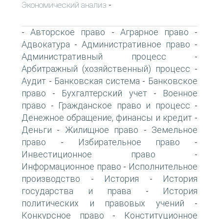
Экономический анализ
-
Авторское право
Аграрное право
-
-
-
Адвокатура
Административное право
-
-
Административный процесс
-
Арбитражный (хозяйственный) процесс
-
Аудит
Банковская система
Банковское
-
-
право
Бухгалтерский учет
Военное
-
-
право
Гражданское право и процесс
-
-
Денежное обращение, финансы и кредит
-
Деньги
Жилищное право
Земельное
-
-
право
Избирательное право
-
-
Инвестиционное право
-
Информационное право
Исполнительное
-
производство
История
История
-
-
государства и права
История
-
политических и правовых учений
-
Конкурсное право
Конституционное
-