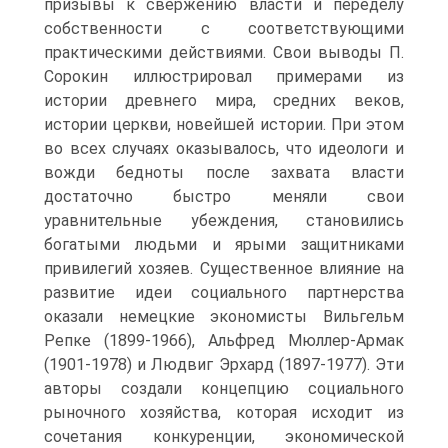
призывы к свержению власти и переделу
собственности с соответствующими
практическими действиями. Свои выводы П.
Сорокин иллюстрировал примерами из
истории древнего мира, средних веков,
истории церкви, новейшей истории. При этом
во всех случаях оказывалось, что идеологи и
вожди бедноты после захвата власти
достаточно быстро меняли свои
уравнительные убеждения, становились
богатыми людьми и ярыми защитниками
привилегий хозяев. Существенное влияние на
развитие идеи социального партнерства
оказали немецкие экономисты Вильгельм
Репке (1899-1966), Альфред Мюллер-Армак
(1901-1978) и Людвиг Эрхард (1897-1977). Эти
авторы создали концепцию социального
рыночного хозяйства, которая исходит из
сочетания конкуренции, экономической