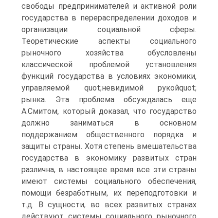
свободы предпринимателей и активной роли
государства в перераспределении доходов и
организации социальной сферы.
Теоретические аспекты социального
рыночного хозяйства обусловлены
классической проблемой установления
функций государства в условиях экономики,
управляемой quot;невидимой рукойquot;
рынка. Эта проблема обсуждалась еще
А.Смитом, который доказал, что государство
должно заниматься в основном
поддержанием общественного порядка и
защиты страны. Хотя степень вмешательства
государства в экономику развитых стран
различна, в настоящее время все эти страны
имеют системы социального обеспечения,
помощи безработным, их переподготовки и
т.д. В сущности, во всех развитых странах
действуют системы социального рыночного