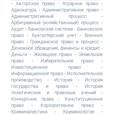
Авторское право
Аграрное право
-
-
-
Адвокатура
Административное право
-
-
Административный процесс
-
Арбитражный (хозяйственный) процесс
-
Аудит
Банковская система
Банковское
-
-
право
Бухгалтерский учет
Военное
-
-
право
Гражданское право и процесс
-
-
Денежное обращение, финансы и кредит
-
Деньги
Жилищное право
Земельное
-
-
право
Избирательное право
-
-
Инвестиционное право
-
Информационное право
Исполнительное
-
производство
История
История
-
-
государства и права
История
-
политических и правовых учений
-
Конкурсное право
Конституционное
-
право
Корпоративное право
-
-
Криминалистика
Криминология
-
-