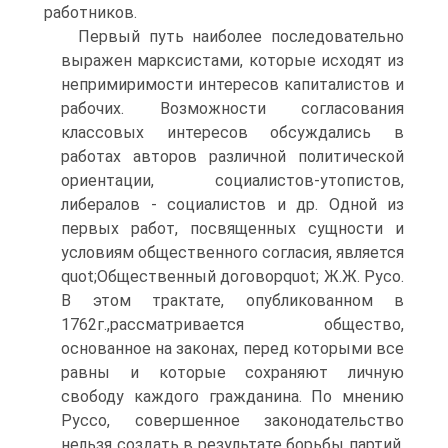
работников.
Первый путь наиболее последовательно
выражен марксистами, которые исходят из
непримиримости интересов капиталистов и
рабочих. Возможности согласования
классовых интересов обсуждались в
работах авторов различной политической
ориентации, социалистов-утопистов,
либералов - социалистов и др. Одной из
первых работ, посвященных сущности и
условиям общественного согласия, является
quot;Общественный договорquot; Ж.Ж. Русо.
В этом трактате, опубликованном в
1762г.,рассматривается общество,
основанное на законах, перед которыми все
равны и которые сохраняют личную
свободу каждого гражданина. По мнению
Руссо, совершенное законодательство
нельзя создать в результате борьбы партий,