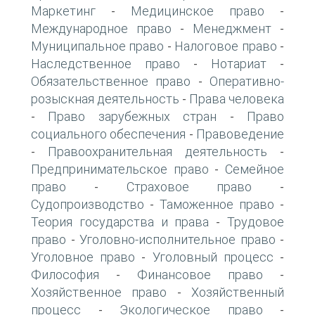
Маркетинг
Медицинское право
-
-
Международное право
Менеджмент
-
-
Муниципальное право
Налоговое право
-
-
Наследственное право
Нотариат
-
-
Обязательственное право
Оперативно-
-
розыскная деятельность
Права человека
-
Право зарубежных стран
Право
-
-
социального обеспечения
Правоведение
-
Правоохранительная деятельность
-
-
Предпринимательское право
Семейное
-
право
Страховое право
-
-
Судопроизводство
Таможенное право
-
-
Теория государства и права
Трудовое
-
право
Уголовно-исполнительное право
-
-
Уголовное право
Уголовный процесс
-
-
Философия
Финансовое право
-
-
Хозяйственное право
Хозяйственный
-
процесс
Экологическое право
-
-