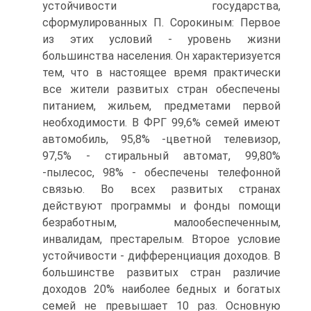
устойчивости государства,
сформулированных П. Сорокиным: Первое
из этих условий - уровень жизни
большинства населения. Он характеризуется
тем, что в настоящее время практически
все жители развитых стран обеспечены
питанием, жильем, предметами первой
необходимости. В ФРГ 99,6% семей имеют
автомобиль, 95,8% -цветной телевизор,
97,5% - стиральный автомат, 99,80%
-пылесос, 98% - обеспечены телефонной
связью. Во всех развитых странах
действуют программы и фонды помощи
безработным, малообеспеченным,
инвалидам, престарелым. Второе условие
устойчивости - дифференциация доходов. В
большинстве развитых стран различие
доходов 20% наиболее бедных и богатых
семей не превышает 10 раз. Основную