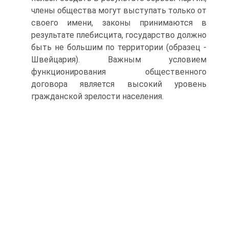
члены общества могут выступать только от
своего имени, законы принимаются в
результате плебисцита, государство должно
быть не большим по территории (образец -
Швейцария). Важным условием
функционирования общественного
договора является высокий уровень
гражданской зрелости населения.