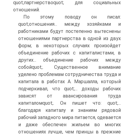
quot;партнерствоquot; для социальных
отношений.
По этому поводу он писал:
quot;отношения... между хозяйками и
работниками будут постепенно вытеснены
отношениями партнерства в одной из двух
форм; в некоторых случаях произойдет
объединение рабочих с капиталистами, в
других... объединение рабочих между
собойquot;. Существенное внимание
уделено проблемам сотрудничества труда и
капитала в работах А. Маршалла, который
подчеркивал, что quot;... доходы рабочих
зависят от авансирования труда
капиталомquot;. Он пишет что: quot;...
благодаря капиталу и знаниям рядовой
рабочий западного мира питается, одевается
и даже обеспечен жильем во многих
отношениях лучше, чем принцы в прежние