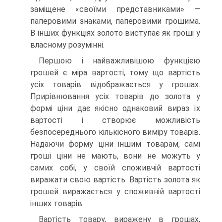
заміщене «своїми представниками» —
паперовими знаками, паперовими грошима.
В інших функціях золото виступає як гроші у
власному розумінні.
Першою і найважливішою функцією
грошей є міра вартості, тому що вартість
усіх товарів відображається у грошах.
Прирівнювання усіх товарів до золота у
формі ціни дає якісно однаковий вираз їх
вартості і створює можливість
безпосереднього кількісного виміру товарів.
Надаючи форму ціни іншим товарам, самі
гроші ціни не мають, вони не можуть у
самих собі, у своїй споживчій вартості
виражати свою вартість. Вартість золота як
грошей виражається у споживній вартості
інших товарів.
Вартість товару, виражену в грошах,