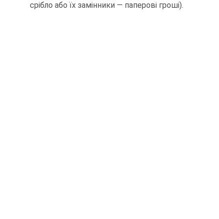
срібло або їх замінники — паперові гроші).