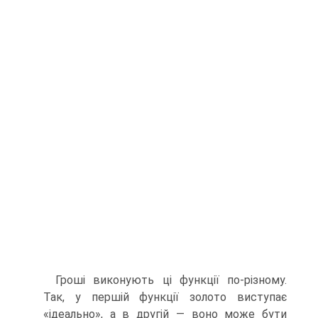
Гроші виконують ці функції по-різному.
Так, у першій функції золото виступає
«ідеально», а в другій — воно може бути