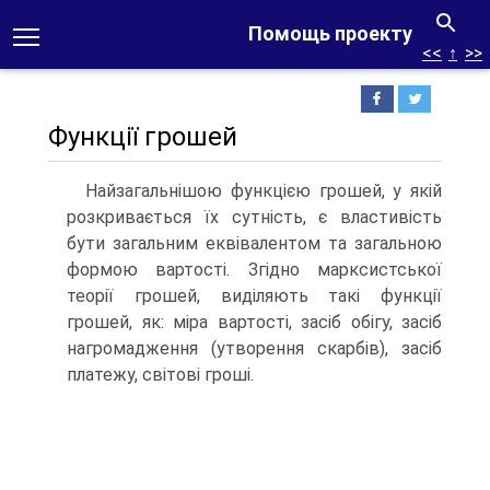
Помощь проекту
<<
↑
>>
Функції грошей
Найзагальнішою функцією грошей, у якій
розкривається їх сутність, є властивість
бути загальним еквівалентом та загальною
формою вартості. Згідно марксистської
теорії грошей, виділяють такі функції
грошей, як: міра вартості, засіб обігу, засіб
нагромадження (утворення скарбів), засіб
платежу, світові гроші.