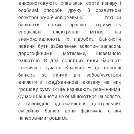
використовують спеціальні сорти паперу і
особливі способи друку. З розвитком
електронно-обчислювальної техніки
банкноти нових зразків отримують
спеціальні електронні мітки, які
унеможливлюють їх підробку. Банкноти
повинні бути забезпечені золотим запасом,
дорогоцінними металами, іноземною
валютою. Є два основних види банкнот:
класичні і сучасні. Класичні — це векселі
банкіра, за якими він зобов’язується
виплатити пред’явникові вказану на них
грошову суму. їх ще називають розмінними.
Сучасні банкноти не обмінюються на золото,
а внаслідок одержавлення центральних
емісійних банків вони фактично стали
паперовими грошима.