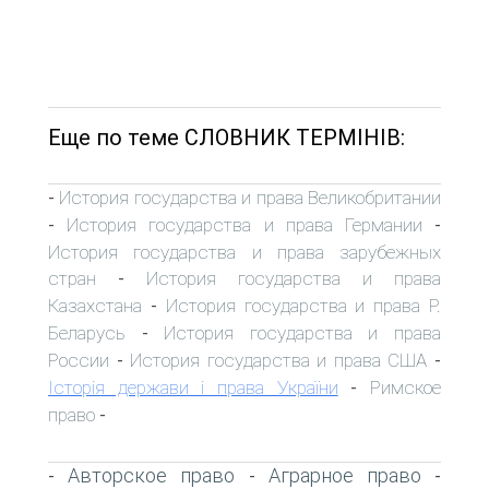
Еще по теме СЛОВНИК ТЕРМІНІВ:
История государства и права Великобритании
-
История государства и права Германии
-
-
История государства и права зарубежных
стран
История государства и права
-
Казахстана
История государства и права Р.
-
Беларусь
История государства и права
-
России
История государства и права США
-
-
Історія держави і права України
Римское
-
право
-
Авторское право
Аграрное право
-
-
-