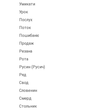
Умикати
Урок
Послух
Поток
Пошибаніє
Продаж
Резана
Рота
Русин (Русич)
Ряд
Свод
Словенин
Смерд
Стольник