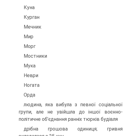
Куна
Курган
Мечник
Мир
Морг
Мостники
Мука
Неври
Ногата
Орда
людина, яка вибула з певної соціальної
групи, але не увійшла до іншої воєнно-
політичне об’єднання ранніх тюрків будівля
дрібна грошова одиниця; гривня