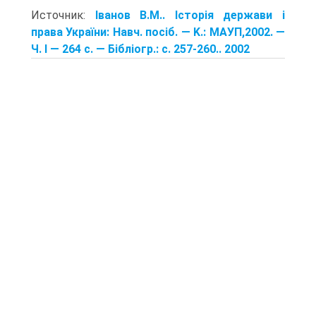
Источник:
Іванов В.М.. Історія держави і
права України: Навч. посіб. — K.: МАУП,2002. —
Ч. I — 264 с. — Бібліогр.: с. 257-260.. 2002