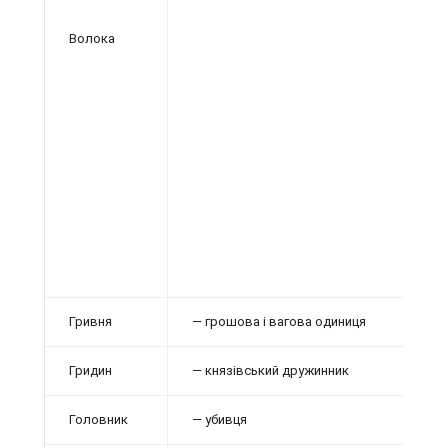
Волока
Гривня
— грошова і вагова одиниця
Гридин
— князівський дружинник
Головник
— убивця