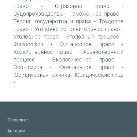
право
Страховое право
-
-
Судопроизводство
Таможенное право
-
-
Теория государства и права
Трудовое
-
право
Уголовно-исполнительное право
-
-
Уголовное право
Уголовный процесс
-
-
Философия
Финансовое право
-
-
Хозяйственное право
Хозяйственный
-
процесс
Экологическое право
-
-
Экономика
Ювенальное право
-
-
Юридическая техника
Юридические лица
-
-
О проекте
Авторам