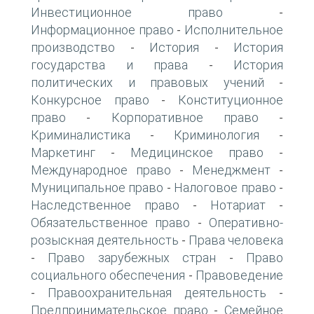
Инвестиционное право
-
Информационное право
Исполнительное
-
производство
История
История
-
-
государства и права
История
-
политических и правовых учений
-
Конкурсное право
Конституционное
-
право
Корпоративное право
-
-
Криминалистика
Криминология
-
-
Маркетинг
Медицинское право
-
-
Международное право
Менеджмент
-
-
Муниципальное право
Налоговое право
-
-
Наследственное право
Нотариат
-
-
Обязательственное право
Оперативно-
-
розыскная деятельность
Права человека
-
Право зарубежных стран
Право
-
-
социального обеспечения
Правоведение
-
Правоохранительная деятельность
-
-
Предпринимательское право
Семейное
-