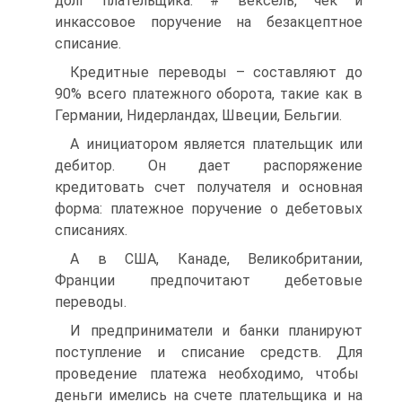
долг плательщика. # вексель, чек и
инкассовое поручение на безакцептное
списание.
Кредитные переводы – составляют до
90% всего платежного оборота, такие как в
Германии, Нидерландах, Швеции, Бельгии.
А инициатором является плательщик или
дебитор. Он дает распоряжение
кредитовать счет получателя и основная
форма: платежное поручение о дебетовых
списаниях.
А в США, Канаде, Великобритании,
Франции предпочитают дебетовые
переводы.
И предприниматели и банки планируют
поступление и списание средств. Для
проведение платежа необходимо, чтобы
деньги имелись на счете плательщика и на