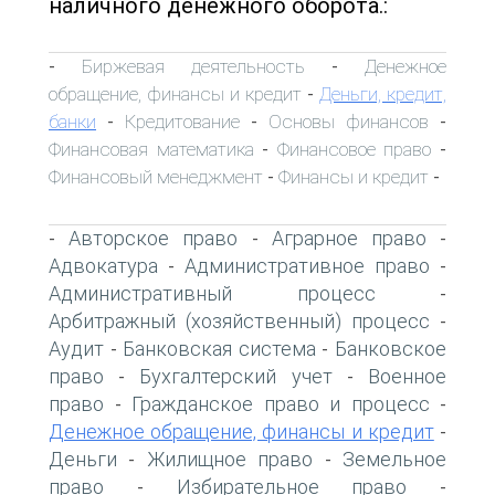
наличного денежного оборота.:
Биржевая деятельность
Денежное
-
-
обращение, финансы и кредит
Деньги, кредит,
-
банки
Кредитование
Основы финансов
-
-
-
Финансовая математика
Финансовое право
-
-
Финансовый менеджмент
Финансы и кредит
-
-
Авторское право
Аграрное право
-
-
-
Адвокатура
Административное право
-
-
Административный процесс
-
Арбитражный (хозяйственный) процесс
-
Аудит
Банковская система
Банковское
-
-
право
Бухгалтерский учет
Военное
-
-
право
Гражданское право и процесс
-
-
Денежное обращение, финансы и кредит
-
Деньги
Жилищное право
Земельное
-
-
право
Избирательное право
-
-