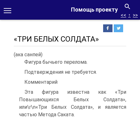
Помощь проекту
<<
↑
>>
«ТРИ БЕЛЫХ СОЛДАТА»
(ака санпей)
Фигура бычьего перелома.
Подтверждения не требуется.
Комментарий
Эта фигура известна как «Три
Повышающихся Белых Солдата»,
или\r\n«Три Белых Солдата», и является
частью Метода Саката.