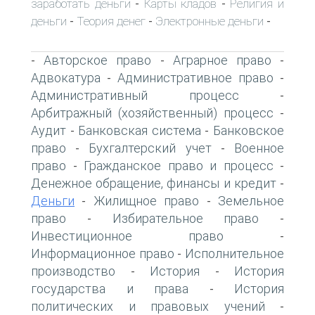
заработать деньги
Карты кладов
Религия и
-
-
деньги
Теория денег
Электронные деньги
-
-
-
Авторское право
Аграрное право
-
-
-
Адвокатура
Административное право
-
-
Административный процесс
-
Арбитражный (хозяйственный) процесс
-
Аудит
Банковская система
Банковское
-
-
право
Бухгалтерский учет
Военное
-
-
право
Гражданское право и процесс
-
-
Денежное обращение, финансы и кредит
-
Деньги
Жилищное право
Земельное
-
-
право
Избирательное право
-
-
Инвестиционное право
-
Информационное право
Исполнительное
-
производство
История
История
-
-
государства и права
История
-
политических и правовых учений
-