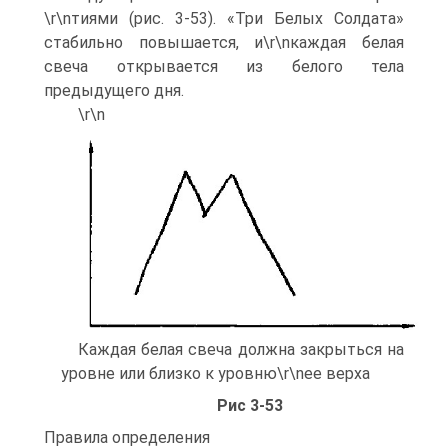
\r\nтиями (рис. 3-53). «Три Белых Солдата»
стабильно повышается, и\r\nкаждая белая
свеча открывается из белого тела
предыдущего дня.
\r\n
Каждая белая свеча должна закрыться на
уровне или близко к уровню\r\nее верха
Рис 3-53
Правила определения