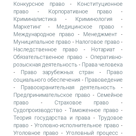
Конкурсное право
Конституционное
-
право
Корпоративное право
-
-
Криминалистика
Криминология
-
-
Маркетинг
Медицинское право
-
-
Международное право
Менеджмент
-
-
Муниципальное право
Налоговое право
-
-
Наследственное право
Нотариат
-
-
Обязательственное право
Оперативно-
-
розыскная деятельность
Права человека
-
Право зарубежных стран
Право
-
-
социального обеспечения
Правоведение
-
Правоохранительная деятельность
-
-
Предпринимательское право
Семейное
-
право
Страховое право
-
-
Судопроизводство
Таможенное право
-
-
Теория государства и права
Трудовое
-
право
Уголовно-исполнительное право
-
-
Уголовное право
Уголовный процесс
-
-