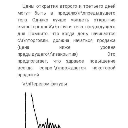
Цены открытия второго и третьего дней
могут быть в пределах\r\nпредыдущего
тела. Однако лучше увидеть открытие
выше средней\r\nточки тела предыдущего
дня Помните, что когда день начинается
с\r\nторговли, должна начаться продажа
(цена ниже уровня
предыдущего\r\nзакрытия) Это
предполагает, что здравое повышение
всегда сопро-\r\nвождается некоторой
продажей
\r\nПерелом фигуры