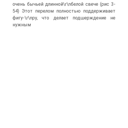
очень бычьей длинной\r\nбелой свече (рис 3-
54) Этот перелом полностью поддерживает
фигу-\r\nру, что делает подшерждение не
нужным