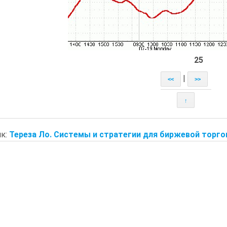
25
|
<<
>>
↑
к:
Тереза Ло. Системы и стратегии для биржевой торгов