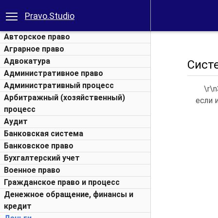
Pravo.Studio
Авторское право
Аграрное право
Адвокатура
Сист
Административное право
Административный процесс
\r\
Арбитражный (хозяйственный)
если 
процесс
Аудит
Банковская система
Банковское право
Бухгалтерский учет
Военное право
Гражданское право и процесс
Денежное обращение, финансы и
кредит