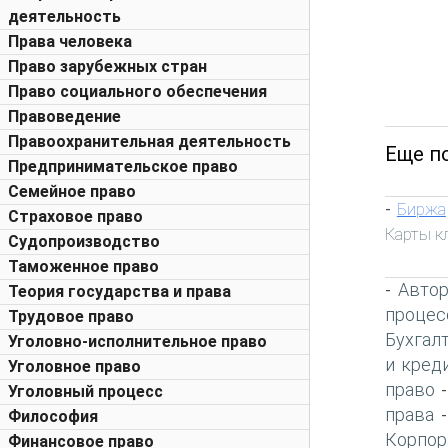
деятельность
Права человека
Право зарубежных стран
Право социального обеспечения
Правоведение
Правоохранительная деятельность
Еще п
Предпринимательское право
Семейное право
Биржа
-
Страховое право
Карты к
Судопроизводство
Таможенное право
Автор
-
Теория государства и права
процес
Трудовое право
Бухгал
Уголовно-исполнительное право
и кред
Уголовное право
право
Уголовный процесс
права
Философия
Корпор
Финансовое право