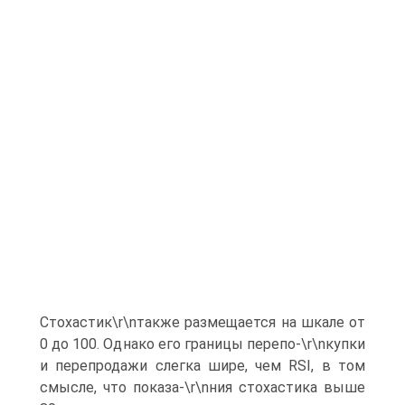
Стохастик\r\nтакже размещается на шкале от
0 до 100. Однако его границы перепо-\r\nкупки
и перепродажи слегка шире, чем RSI, в том
смысле, что показа-\r\nния стохастика выше