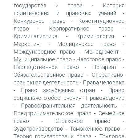
государства и права
История
-
политических и правовых учений
-
Конкурсное право
Конституционное
-
право
Корпоративное право
-
-
Криминалистика
Криминология
-
-
Маркетинг
Медицинское право
-
-
Международное право
Менеджмент
-
-
Муниципальное право
Налоговое право
-
-
Наследственное право
Нотариат
-
-
Обязательственное право
Оперативно-
-
розыскная деятельность
Права человека
-
Право зарубежных стран
Право
-
-
социального обеспечения
Правоведение
-
Правоохранительная деятельность
-
-
Предпринимательское право
Семейное
-
право
Страховое право
-
-
Судопроизводство
Таможенное право
-
-
Теория государства и права
Трудовое
-