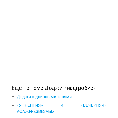
Еще по теме Доджи-«надгробие»:
Доджи с длинными тенями
«УТРЕННЯЯ» И «ВЕЧЕРНЯЯ»
АОАЖИ-«ЗВЕЗАЫ»