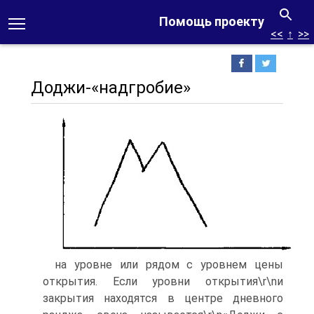
Помощь проекту
<<
↑
>>
Доджи-«надгробие»
на уровне или рядом с уровнем цены
открытия. Если уровни открытия\r\nи
закрытия находятся в центре дневного