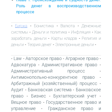
Роль денег в воспроизводственном
процессе
Биржа
Бонистика
Валюта
Денежные
-
-
-
-
системы
Деньги и политика
Инфляция
Как
-
-
-
заработать деньги
Карты кладов
Религия и
-
-
деньги
Теория денег
Электронные деньги
-
-
-
Law
Авторское право
Аграрное право
-
-
-
-
Адвокатура
Административное право
-
-
Административный процесс
-
Антимонопольно-конкурентное право
-
Арбитражный (хозяйственный) процесс
-
Аудит
Банковская система
Банковское
-
-
право
Бизнес
Бухгалтерский учет
-
-
-
Вещное право
Государственное право и
-
управление
Гражданское право и
-