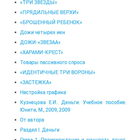
«ТРИ ЗВЕЗДЫ»
«ПРЯДИЛЬНЫЕ ВЕРХИ»
«БРОШЕННЫЙ РЕБЕНОК»
Дожи четырех иен
ДОЖИ-«ЗВЕЗАА»
«ХАРАМИ-КРЕСТ»
Товары пассивного спроса
«ИДЕНТИЧНЫЕ ТРИ ВОРОНЫ»
«ЗАСТЕЖКА»
Настройка графика
Кузнецова Е.И.. Деньги. Учебное пособие.
Юнити, М., 2009, 2009
От автора
Раздел І. Деньги
Глава 1. Происхождение и сущность денег.