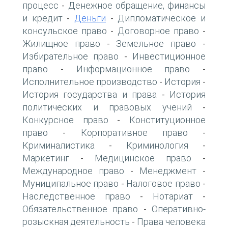
процесс
Денежное обращение, финансы
-
и кредит
Деньги
Дипломатическое и
-
-
консульское право
Договорное право
-
-
Жилищное право
Земельное право
-
-
Избирательное право
Инвестиционное
-
право
Информационное право
-
-
Исполнительное производство
История
-
-
История государства и права
История
-
политических и правовых учений
-
Конкурсное право
Конституционное
-
право
Корпоративное право
-
-
Криминалистика
Криминология
-
-
Маркетинг
Медицинское право
-
-
Международное право
Менеджмент
-
-
Муниципальное право
Налоговое право
-
-
Наследственное право
Нотариат
-
-
Обязательственное право
Оперативно-
-
розыскная деятельность
Права человека
-