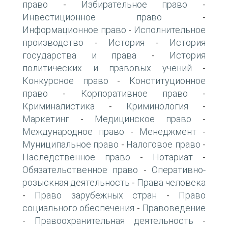
право
Избирательное право
-
-
Инвестиционное право
-
Информационное право
Исполнительное
-
производство
История
История
-
-
государства и права
История
-
политических и правовых учений
-
Конкурсное право
Конституционное
-
право
Корпоративное право
-
-
Криминалистика
Криминология
-
-
Маркетинг
Медицинское право
-
-
Международное право
Менеджмент
-
-
Муниципальное право
Налоговое право
-
-
Наследственное право
Нотариат
-
-
Обязательственное право
Оперативно-
-
розыскная деятельность
Права человека
-
Право зарубежных стран
Право
-
-
социального обеспечения
Правоведение
-
Правоохранительная деятельность
-
-