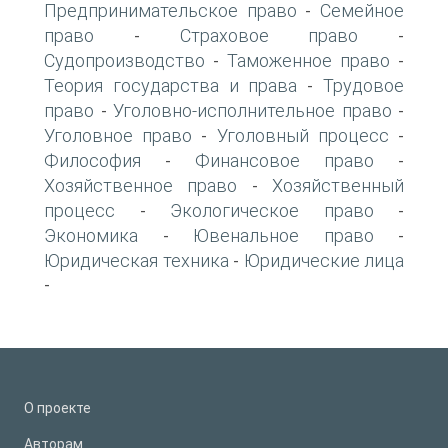
Предпринимательское право
Семейное
-
право
Страховое право
-
-
Судопроизводство
Таможенное право
-
-
Теория государства и права
Трудовое
-
право
Уголовно-исполнительное право
-
-
Уголовное право
Уголовный процесс
-
-
Философия
Финансовое право
-
-
Хозяйственное право
Хозяйственный
-
процесс
Экологическое право
-
-
Экономика
Ювенальное право
-
-
Юридическая техника
Юридические лица
-
-
О проекте
Авторам