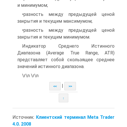
и минимумом;
•разность между предыдущей ценой
закрытия и текущим максимумом;
•разность между предыдущей ценой
закрытия и текущим минимумом.
Индикатор Среднего Истинного
Диапазона (Average True Range, ATR)
представляет собой скользящее среднее
значений истинного диапазона.
\r\n \r\n
|
<<
>>
↑
Источник:
Клиентский терминал Meta Trader
4.0. 2008