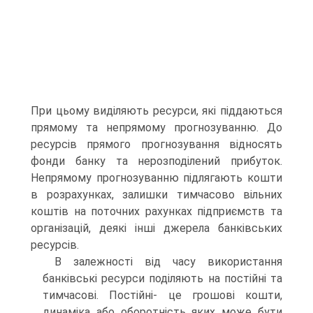
При цьому виділяють ресурси, які піддаються
прямому та непрямому прогнозуванню. До
ресурсів прямого прогнозування відносять
фонди банку та нерозподілений прибуток.
Непрямому прогнозуванню підлягають кошти
в розрахунках, залишки тимчасово вільних
коштів на поточних рахунках підприємств та
організацій, деякі інші джерела банківських
ресурсів.
В залежності від часу використання
банківські ресурси поділяють на постійні та
тимчасові. Постійні- це грошові кошти,
динаміка або оборотність яких може бути