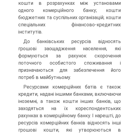
кошти в розрахунках між установами
одного комерційного банку; кошти
бюджетних та суспільних організацій; кошти
спеціальних фінансово-кредитних
інститутів.
До банківських ресурсів відносять
грошові заощадження населення, які
формуються за рахунок скорочення
поточного особистого споживання і
призначаються для забезпечення його
потреб в майбутньому.
Ресурсами комерційних батів є також
кредити, надані іншими банками, включаючи
іноземні, а також кошти інших банків, що
заходяться на їх кореспондентських
рахунках в комерційному банку. І нарешті, до
ресурсів комерційних банків відносять інші
грошові кошти, які утворюються в