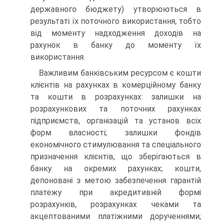
державного бюджету) утворюються в
результаті їх поточного використання, тобто
від моменту надходження доходів на
рахунок в банку до моменту їх
використання.
Важливим банківським ресурсом є кошти
клієнтів на рахунках в комерційному банку
та кошти в розрахунках: залишки на
розрахункових та поточних рахунках
підприємств, організацій та установ всіх
форм власності; залишки фондів
економічного стимулювання та спеціального
призначення клієнтів, що зберігаються в
банку на окремих рахунках; кошти,
депоновані з метою забезпечення гарантій
платежу при акредитивній формі
розрахунків, розрахунках чеками та
акцептованими платіжними дорученнями;