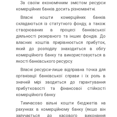
За своїм економічним змістом ресурси
комерційних банків досить різноманітні.
Власні кошти комерційних банків
складаються із статутного фонду, а також
створюваних в процесі банківської
діяльності резервного та інших фондів. До
власних коштів прирівнюється прибуток,
який до розподілу знаходиться в обігу
комерційного банку та використовується в
якості банківського ресурсу.
Власні ресурси-лише відправна точка для
організації банківської справи і їх роль в
значній мірі зводиться до гарантування
прибутковості та фінансової стійкості
комерційного банку.
Тимчасово вільні кошти бюджетів на
рахунках в комерційному банку (якшо він
залучається до касового виконання