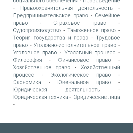
социального обеспечения
Правоведение
-
Правоохранительная деятельность
-
-
Предпринимательское право
Семейное
-
право
Страховое право
-
-
Судопроизводство
Таможенное право
-
-
Теория государства и права
Трудовое
-
право
Уголовно-исполнительное право
-
-
Уголовное право
Уголовный процесс
-
-
Философия
Финансовое право
-
-
Хозяйственное право
Хозяйственный
-
процесс
Экологическое право
-
-
Экономика
Ювенальное право
-
-
Юридическая деятельность
-
Юридическая техника
Юридические лица
-
-