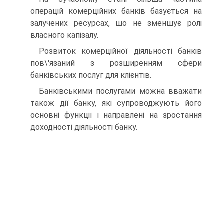
операцій комерційних банків базується на
залучених ресурсах, шо не зменшує ролі
власного капізалу.
Розвиток комерційної діяльності банків
пов\'язаний з розширенням сфери
банківських послуг для клієнтів.
Банківськими послугами можна вважати
також дії банку, які супроводжують його
основні функції і направлені на зростання
доходності діяльності банку.