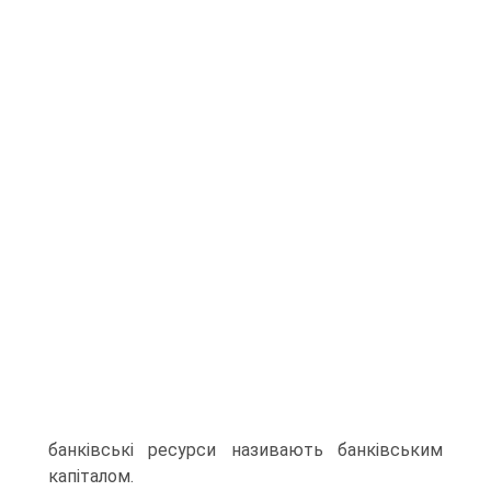
банківські ресурси називають банківським
капіталом.