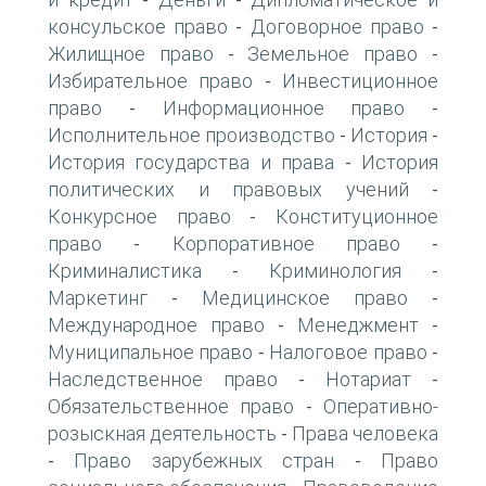
-
-
консульское право
Договорное право
-
-
Жилищное право
Земельное право
-
-
Избирательное право
Инвестиционное
-
право
Информационное право
-
-
Исполнительное производство
История
-
-
История государства и права
История
-
политических и правовых учений
-
Конкурсное право
Конституционное
-
право
Корпоративное право
-
-
Криминалистика
Криминология
-
-
Маркетинг
Медицинское право
-
-
Международное право
Менеджмент
-
-
Муниципальное право
Налоговое право
-
-
Наследственное право
Нотариат
-
-
Обязательственное право
Оперативно-
-
розыскная деятельность
Права человека
-
Право зарубежных стран
Право
-
-