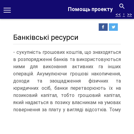
Помощь проекту
<<
↑
>>
Банківські ресурси
- сукупність грошових коштів, що знаходяться
в розпорядженні банків та використовуються
ними для виконання активних га інших
операцій. Акумулюючи грошові накопичення,
доходи та заощадження фізичних та
юридичних осіб, банки перетворюють їх на
позиковий капітал, тобто грошовий капітал,
який надається в позику власникам на умовах
повернення за плату у вигляді відсотків.
Тому