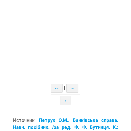
|
<<
>>
↑
Источник:
Петрук О.М.. Банківська справа.
Навч. посібник. /за ред. Ф. Ф. Бутинця. К.: