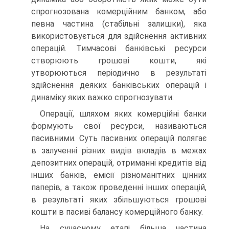
спрогнозована комерційним банком, або
певна частина (стабільні залишки), яка
використовується для здійснення активних
операцій. Тимчасові банківські ресурси
створюють грошові кошти, які
утворюються періодично в результаті
здійснення деяких банківських операцій і
динаміку яких важко спрогнозувати.
Операції, шляхом яких комерційні банки
формують свої ресурси, називаються
пасивними. Суть пасивних операцій полягає
в залученні різних видів вкладів в межах
депозитних операцій, отриманні кредитів від
інших банків, емісії різноманітних цінних
паперів, а також проведенні інших операцій,
в результаті яких збільшуються грошові
кошти в пасиві балансу комерційного банку.
На сучасному етапі більша частина